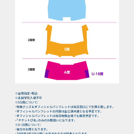
※全席指定・税込
※未就学児入場不可
※SS席について：
・特典グッズ＆オフィシャルパンフレットは当日窓口にて引換え致します。
・オフィシャルパンフレットの内容は全公演共通となる予定です。
・オフィシャルパンフレットは当日物販会場でも販売予定です。
・「チケットぴあ」のみのお取扱いになります。
※U-18席について：
・後方のお席となります。
・2008年4月2日以降にお生まれの方が対象となります。