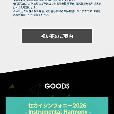
・当日窓口にて、学生証など年齢のわかる物を提示頂き、座席指定券と引換えを
してご入場頂けます。
・2枚以上ご当選された場合、同行者も同様の年齢制限となりますので、お申し
込みの際は十分ご注意ください。
祝い花のご案内
GOODS