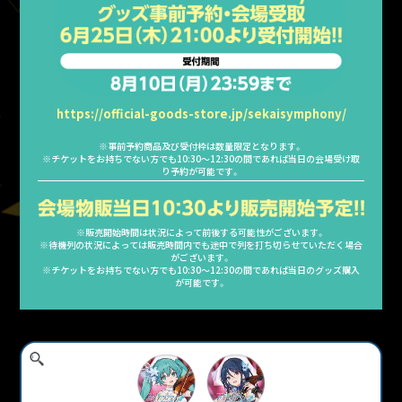
https://official-goods-store.jp/sekaisymphony/
※事前予約商品及び受付枠は数量限定となります。
※チケットをお持ちでない方でも10:30〜12:30の間であれば当日の会場受け取
り予約が可能です。
※販売開始時間は状況によって前後する可能性がございます。
※待機列の状況によっては販売時間内でも途中で列を打ち切らせていただく場合
がございます。
※チケットをお持ちでない方でも10:30〜12:30の間であれば当日のグッズ購入
が可能です。