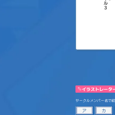
イラストレータ
サークルメンバー名で絞
ア
カ