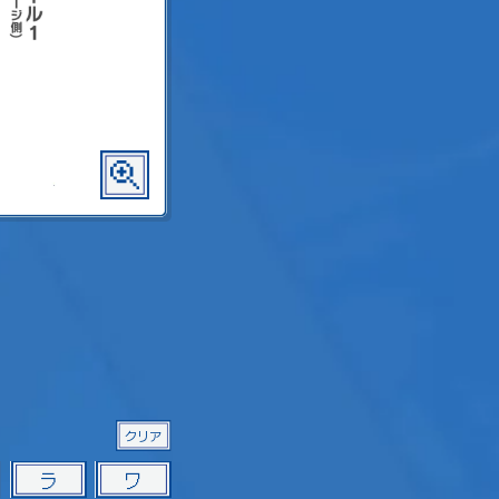
クリア
ラ
ワ