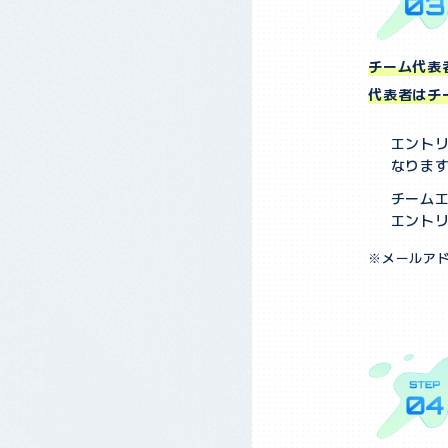
チーム代表
代表者はチ
エントリ
なりま
チーム
エントリ
メールア