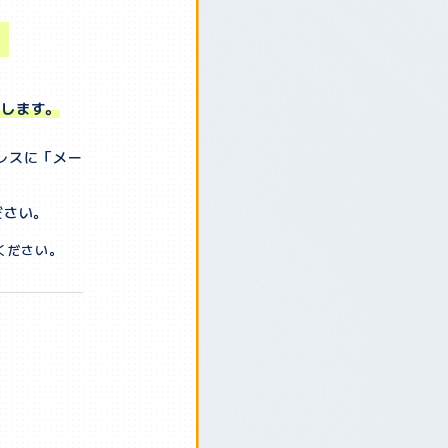
いします。
レスに「メー
ださい。
ください。
。