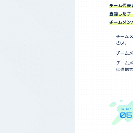
チーム代表
登録したチ
チームメン
チーム
さい。
チーム
チーム
に送信