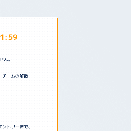
1:59
せん。
退、チームの解散
）にエントリー済で、