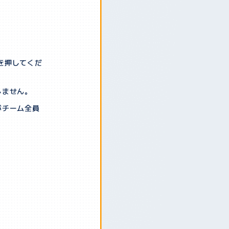
を押してくだ
しません。
がチーム全員