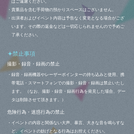
はご遠慮ください。
・貴重品を含む手荷物の預かりスペースはございません。
・出演者およびイベント内容は予告なく変更となる場合がござ
います。その際の返金などは一切応じられませんので予めご
了承ください。
禁止事項
撮影・録音・録画の禁止
・録音・録画機器やレーザーポインターの持ち込みと使用、携
帯電話・スマートフォンでの撮影・録音・録画は禁止いたし
ます。 （なお、撮影・録音・録画行為を発見した場合、デー
タは削除させて頂きます。）
危険行為・迷惑行為の禁止
・イベントの内容と関係ない大声、暴言、大きな音を鳴らすな
ど、イベントの妨げとなる行為はお控えください。