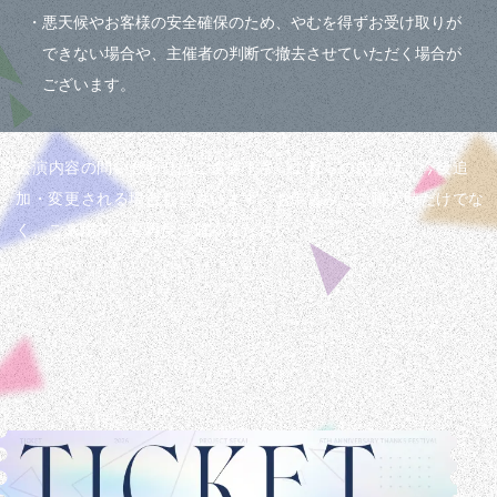
・悪天候やお客様の安全確保のため、やむを得ずお受け取りが
できない場合や、主催者の判断で撤去させていただく場合が
ございます。
※公演内容の問い合わせはご遠慮下さいこれらの内容は、今後追
加・変更される場合もございます。お申込み・ご購入時だけでな
く、ご来場前にも再度ご確認ください。