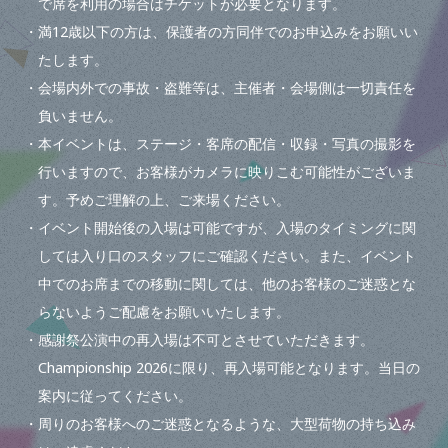
で席を利用の場合はチケットが必要となります。
・満12歳以下の方は、保護者の方同伴でのお申込みをお願いい
たします。
・会場内外での事故・盗難等は、主催者・会場側は一切責任を
負いません。
・本イベントは、ステージ・客席の配信・収録・写真の撮影を
行いますので、お客様がカメラに映りこむ可能性がございま
す。予めご理解の上、ご来場ください。
・イベント開始後の入場は可能ですが、入場のタイミングに関
しては入り口のスタッフにご確認ください。また、イベント
中でのお席までの移動に関しては、他のお客様のご迷惑とな
らないようご配慮をお願いいたします。
・感謝祭公演中の再入場は不可とさせていただきます。
Championship 2026に限り、再入場可能となります。当日の
案内に従ってください。
・周りのお客様へのご迷惑となるような、大型荷物の持ち込み