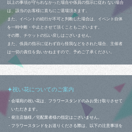
以上の事項が守られなかった場合や係員の指示に従わ ない場合
は、該当のお客様に直ちにご退場頂きます。
また、イベントの続行が不可と判断した場合は、イベント自体
を一時中断・中止とさせて頂くこともございます。
その際、チケットの払い戻しはございません。
また、係員の指示に従わず自ら怪我などをされた場合、主催者
は一切の責任を負いかねますので、予めご了承ください。
祝い花についてのご案内
・会場宛の祝い花は、フラワースタンドのみお受け取りさせて
いただきます。
・発注店舗様／宅配業者様の指定はございません。
・フラワースタンドをお送りくださる際は、以下の注意事項を