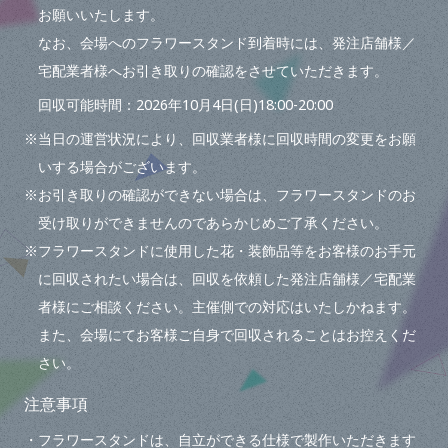
お願いいたします。
なお、会場へのフラワースタンド到着時には、発注店舗様／
宅配業者様へお引き取りの確認をさせていただきます。
回収可能時間：2026年10月4日(日)18:00-20:00
※当日の運営状況により、回収業者様に回収時間の変更をお願
いする場合がございます。
※お引き取りの確認ができない場合は、フラワースタンドのお
受け取りができませんのであらかじめご了承ください。
※フラワースタンドに使用した花・装飾品等をお客様のお手元
に回収されたい場合は、回収を依頼した発注店舗様／宅配業
者様にご相談ください。主催側での対応はいたしかねます。
また、会場にてお客様ご自身で回収されることはお控えくだ
さい。
注意事項
・フラワースタンドは、自立ができる仕様で製作いただきます