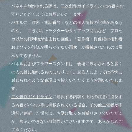
・パネルを制作される際は、
二次創作ガイドライン
の内容をお
守りいただくようにお願いいたします。
・パネルに「住所・電話番号」などの個人情報の記載があるも
のや、「コラボキャラクターやタイアップ商品など、プロセ
カ以外の権利物が含まれた画像」「著作権・肖像権の権利者
およびその許諾が明らかでない画像」が掲載されたものは展
示ができません。
・パネルおよびフラワースタンドは、会場に展示されると多く
の人の目に触れるものになります。見る人によっては不快に
感じられるような表現はお控えいただくようお願いいたしま
す。
・
二次創作ガイドライン
に違反する内容や上記の注意に違反す
る内容がパネル等に掲載されている場合、その他主催者が不
適切と判断した場合は、お受け取りをお断りさせていただく
か、展示ができない可能性がございますので、あらかじめご
了承ください。