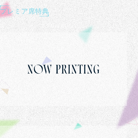
プレミア席特典