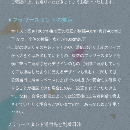
ご確認の上、お送りいただきますようお願いいたします。
フラワースタンドの規定
・サイズ：高さ180cm 接地面の底辺が横幅40cm×奥行40cm以
下 かつ、全体の横幅・奥行が100cm以下
※上記の規定サイズを超えるものや、装飾部分が上記のサイズ
から大きくはみ出しているもの、複数のフラワースタンドを
横に並べて連結させたデザインのもの（実際に連結していな
くても連結したように見えるデザインも含む）に関しては、
公演当日に展示スペースおよびその周辺での安全性を確保で
きることが確認できた場合にのみ、設置させていただきま
す。なお、会場の状況によっては設置後に主催者判断で撤去
させていただく場合もございますので、あらかじめご了承く
ださい。
フラワースタンド送付先と到着日時