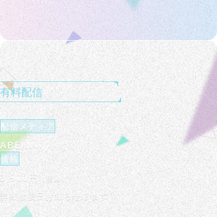
有料配信
配信メディア
ABEMA
価格
3,900円
（税込）
詳細は後日お知らせします