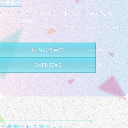
一般販売
2026年9月19 日（土）13:00 ～ 10月2日
（金）12:00
※販売スケジュール及び実施詳細は、各ライブビューイング詳細ページを
ご確認ください。
国内の映画館
OVERSEAS
ご参加される皆さまへ